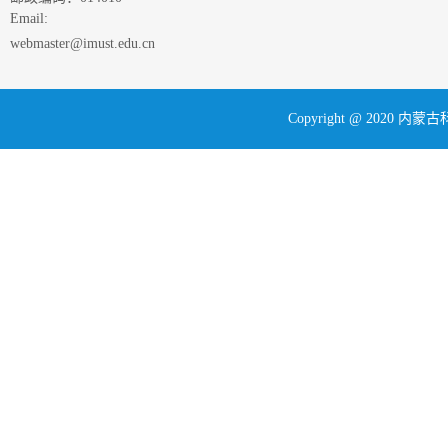
Email:
webmaster@imust.edu.cn
Copyright @ 202