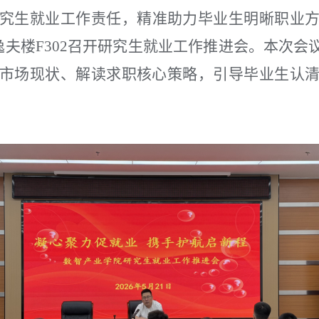
究生就业工作责任，精准助力毕业生明晰职业
院在逸夫楼F302召开研究生就业工作推进会。本次
市场现状、解读求职核心策略，引导毕业生认