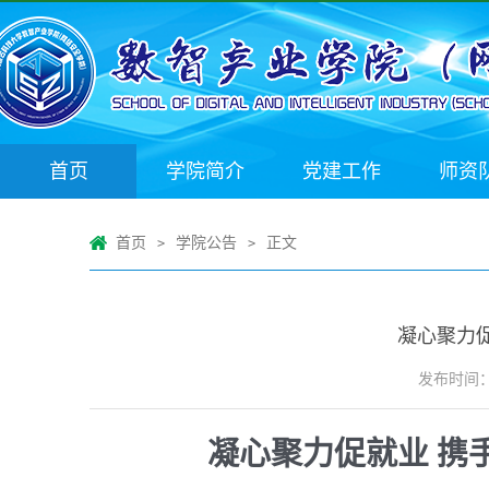
首页
学院简介
党建工作
师资
首页
学院公告
正文
>
>
凝心聚力
发布时间：20
凝心聚力促就业 携