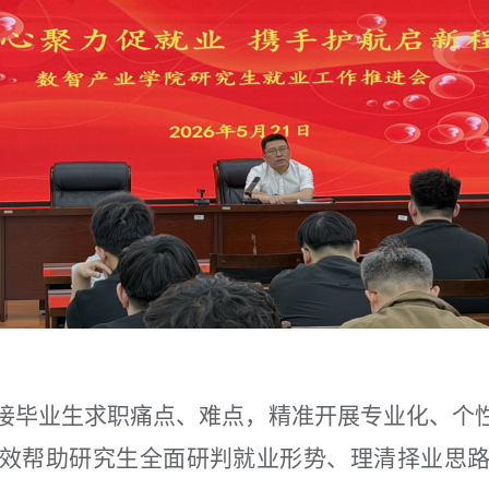
接毕业生求职痛点、难点，精准开展专业化、个
效帮助研究生全面研判就业形势、
理清
择业思