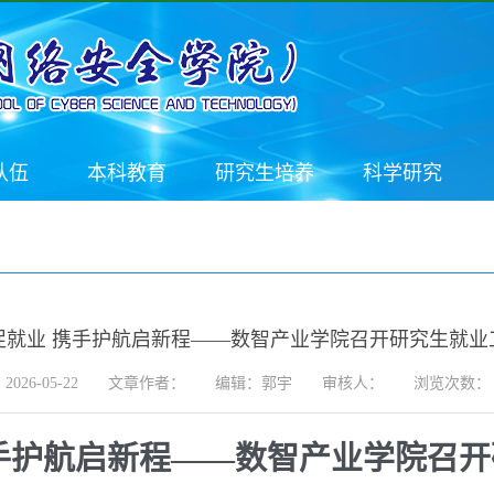
队伍
本科教育
研究生培养
科学研究
促就业 携手护航启新程——数智产业学院召开研究生就业
26-05-22
文章作者：
编辑：郭宇
审核人：
浏览次数：
手护航启新程——数智产业学院召