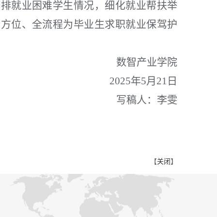
摸排就业困难学生情况，细化就业帮扶举
全方位、全流程为毕业生求职就业保驾护
数智产业学院
2025年5月21日
写稿人：李雯
【
关闭
】