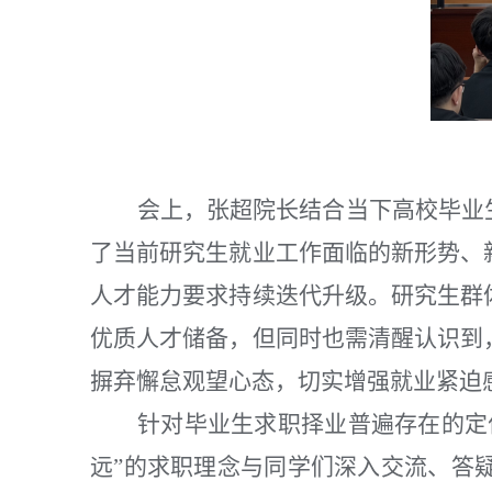
会上，张超院长结合当下高校毕业
了当前研究生就业工作面临的新形势、
人才能力要求持续迭代升级。研究生群
优质人才储备，但同时也需清醒认识到
摒弃懈怠观望心态，切实增强就业紧迫
针对毕业生求职择业普遍存在的定
远”的求职理念与同学们深入交流、答