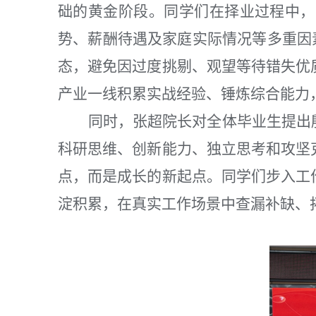
础的黄金阶段。同学们在择业过程中，
势、薪酬待遇及家庭实际情况等多重因
态，避免因过度挑剔、观望等待错失优
产业一线积累实战经验、锤炼综合能力
同时，张超院长对全体毕业生提出
科研思维、创新能力、独立思考和攻坚
点，而是成长的新起点。同学们步入工
淀积累，在真实工作场景中查漏补缺、