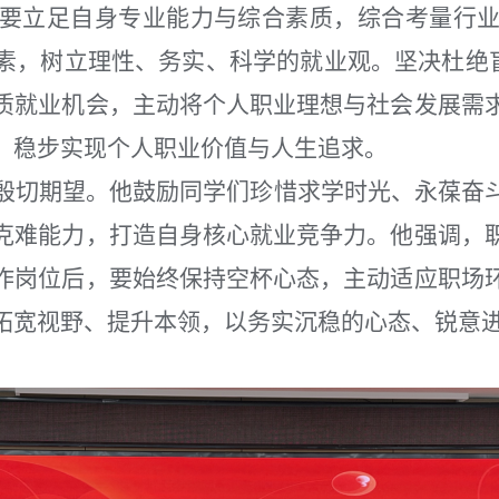
要立足自身专业能力与综合素质，综合考量行
素，树立理性、务实、科学的就业观。坚决杜绝盲目
质就业机会，主动将个人职业理想与社会发展需
，稳步实现个人职业价值与人生追求。
殷切期望。他鼓励同学们珍惜求学时光、永葆奋
克难能力，打造自身核心就业竞争力。他强调，
作岗位后，要始终保持空杯心态，主动适应职场
拓宽视野、提升本领，以务实沉稳的心态、锐意