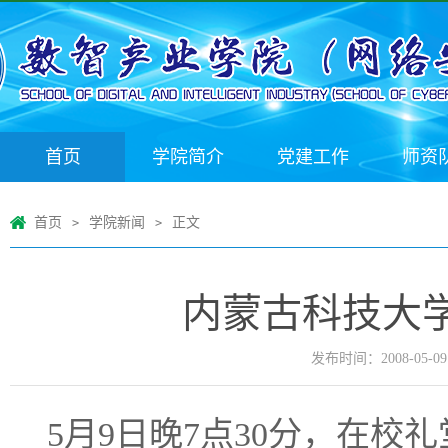
首页
学院简介
党建工作
师资
首页
学院新闻
正文
>
>
内蒙古科技大学
发布时间：2008-05-09
5
月
9
日
晚
7
点
30
分，在校礼