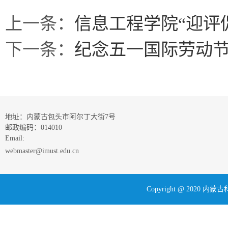
上一条：
信息工程学院“迎评
下一条：
纪念五一国际劳动
地址：内蒙古包头市阿尔丁大街7号
邮政编码：014010
Email:
webmaster@imust.edu.cn
Copyright @ 202