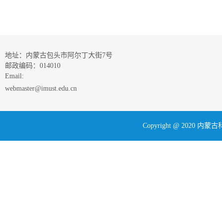
地址：内蒙古包头市阿尔丁大街7号
邮政编码：014010
Email:
webmaster@imust.edu.cn
Copyright @ 202