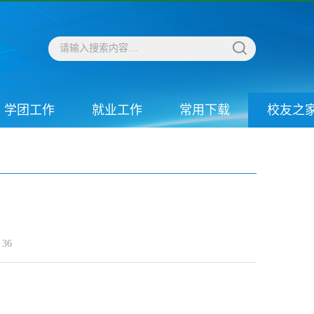
学团工作
就业工作
常用下载
校友之
36