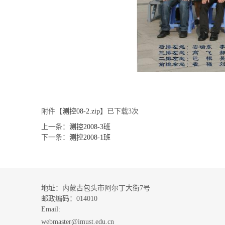
附件【
测控08-2.zip
】已下载
3
次
上一条：
测控2008-3班
下一条：
测控2008-1班
地址：内蒙古包头市阿尔丁大街7号
邮政编码：014010
Email:
webmaster@imust.edu.cn