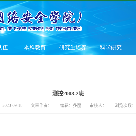
队伍
本科教育
研究生培养
科学研究
测控2008-2班
023-09-18
文章作者：
编辑：多丽
审核人：
浏览次数：