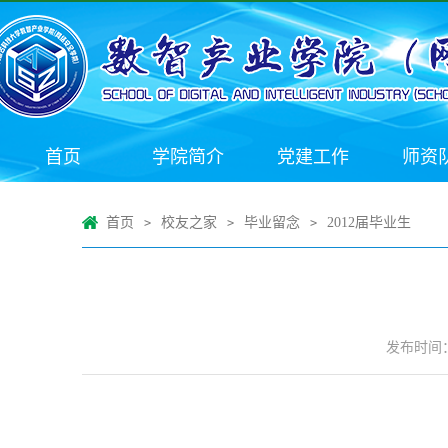
首页
学院简介
党建工作
师资
首页
校友之家
毕业留念
2012届毕业生
>
>
>
发布时间：2