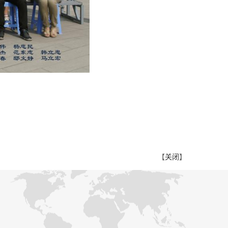
【
关闭
】