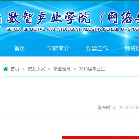
首页
学院简介
党建工作
师资
首页
校友之家
毕业留念
2013届毕业生
>
>
>
发布时间：2023-09-1