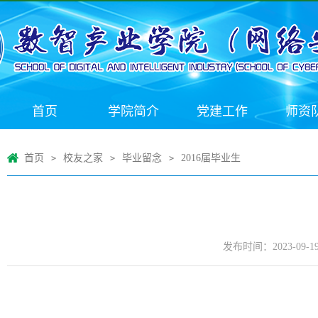
首页
学院简介
党建工作
师资
首页
校友之家
毕业留念
2016届毕业生
>
>
>
发布时间：2023-09-1