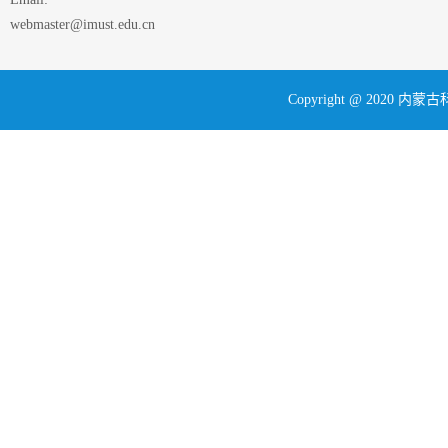
webmaster@imust.edu.cn
Copyright @ 202