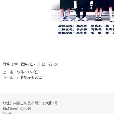
附件【
2016软件2班.zip
】已下载
2
次
上一条：
软件2012-1班
下一条：
计算机专业2012
地址：内蒙古包头市阿尔丁大街7号
邮政编码：014010
Email: