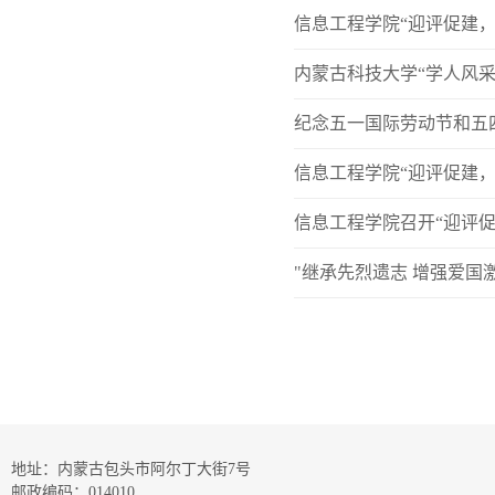
信息工程学院“迎评促建，
内蒙古科技大学“学人风
纪念五一国际劳动节和五
信息工程学院“迎评促建
信息工程学院召开“迎评
"继承先烈遗志 增强爱国
地址：内蒙古包头市阿尔丁大街7号
邮政编码：014010