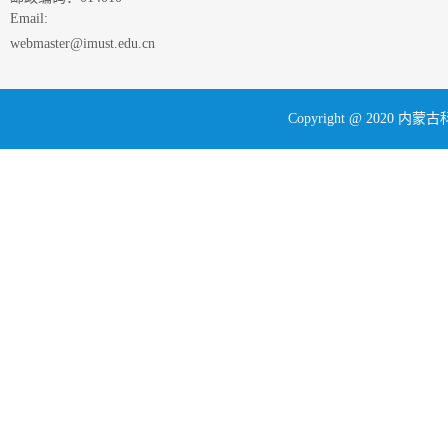
Email:
webmaster@imust.edu.cn
Copyright @ 202